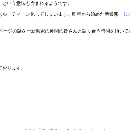
的」という意味も含まれるようです。
もルーティーン化してしまいます。昨年から始めた新業態「
じぶ
ムページの話を一新助家の仲間の皆さんと語り合う時間を頂い
ております。