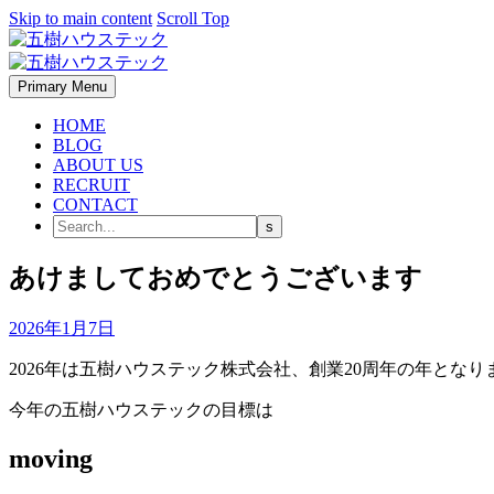
Skip to main content
Scroll Top
Primary Menu
HOME
BLOG
ABOUT US
RECRUIT
CONTACT
あけましておめでとうございます
2026年1月7日
2026年は五樹ハウステック株式会社、創業20周年の年となり
今年の五樹ハウステックの目標は
moving