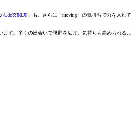
んde玄関.JP
」も、さらに「moving」の気持ちで力を入れて
ています。多くの出会いで視野を広げ、気持ちも高められるよ