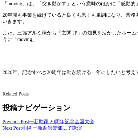
「moving」は、「突き動かす」という意味のほかに「感動
20年間も事業を続けていると良くも悪くも単調になり、業務
いきます。
また、三協アルミ様から「玄関.JP」の知見を活かしたホー
うに「moving」
2026年、記念すべき20周年は動き続ける一年にしたいと考え
Related Posts
投稿ナビゲーション
Previous Post
一新助家 20周年記念全国大会
Next Post
札幌 一新助倶楽部にて講演